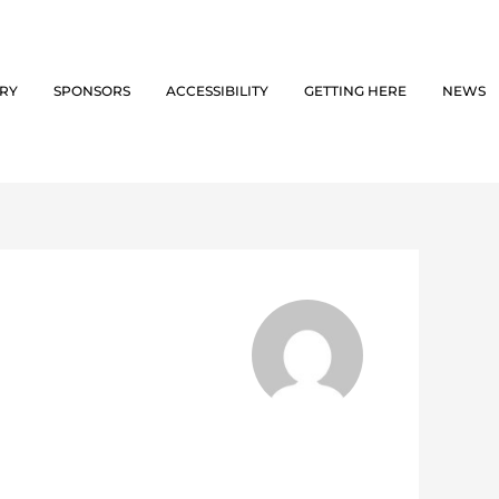
ORY
SPONSORS
ACCESSIBILITY
GETTING HERE
NEWS