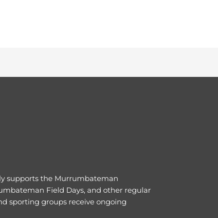
ly supports the Murrumbateman
umbateman Field Days, and other regular
nd sporting groups receive ongoing