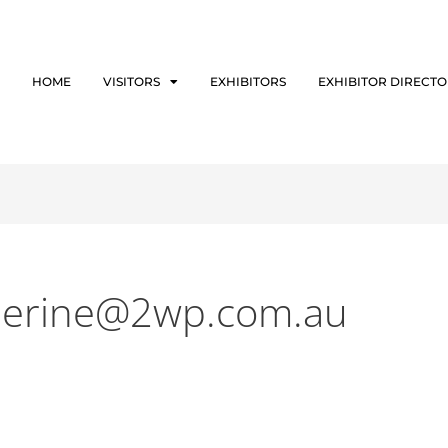
HOME
VISITORS
EXHIBITORS
EXHIBITOR DIRECT
herine@2wp.com.au